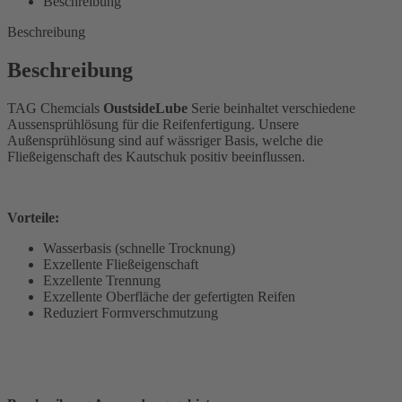
Beschreibung
Beschreibung
Beschreibung
TAG Chemcials
OustsideLube
Serie beinhaltet verschiedene
Aussensprühlösung für die Reifenfertigung. Unsere
Außensprühlösung sind auf wässriger Basis, welche die
Fließeigenschaft des Kautschuk positiv beeinflussen.
Vorteile:
Wasserbasis (schnelle Trocknung)
Exzellente Fließeigenschaft
Exzellente Trennung
Exzellente Oberfläche der gefertigten Reifen
Reduziert Formverschmutzung