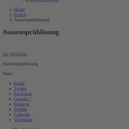
Home
Reifen
Aussensprühlösung
Aussensprühlösung
Zur Merkliste
Aussensprühlösung
Share
Email
Twitter
Facebook
Google +
Pinterest
Tumblr
Linkedin
Vkontakte