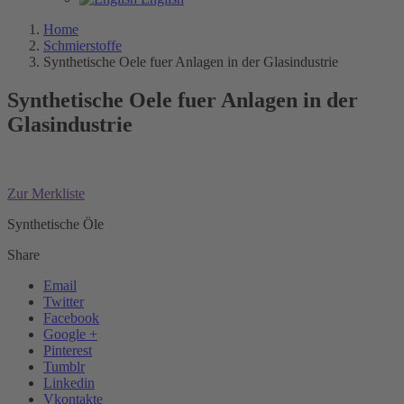
Home
Schmierstoffe
Synthetische Oele fuer Anlagen in der Glasindustrie
Synthetische Oele fuer Anlagen in der
Glasindustrie
Zur Merkliste
Synthetische Öle
Share
Email
Twitter
Facebook
Google +
Pinterest
Tumblr
Linkedin
Vkontakte