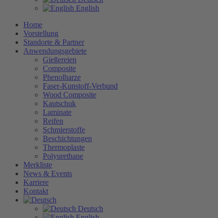
English
Home
Vorstellung
Standorte & Partner
Anwendungsgebiete
Gießereien
Composite
Phenolharze
Faser-Kunstoff-Verbund
Wood Composite
Kautschuk
Laminate
Reifen
Schmierstoffe
Beschichtungen
Thermoplaste
Polyurethane
Merkliste
News & Events
Karriere
Kontakt
Deutsch
English