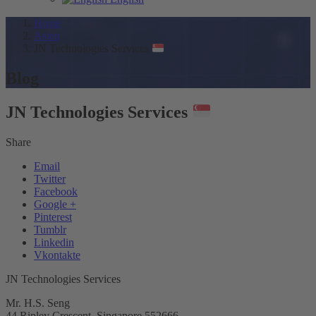
Home
Asien
JN Technologies Services
Blog
JN Technologies Services
Share
Email
Twitter
Facebook
Google +
Pinterest
Tumblr
Linkedin
Vkontakte
JN Technologies Services
Mr. H.S. Seng
44 Ripley Crescent, Singapore 552666